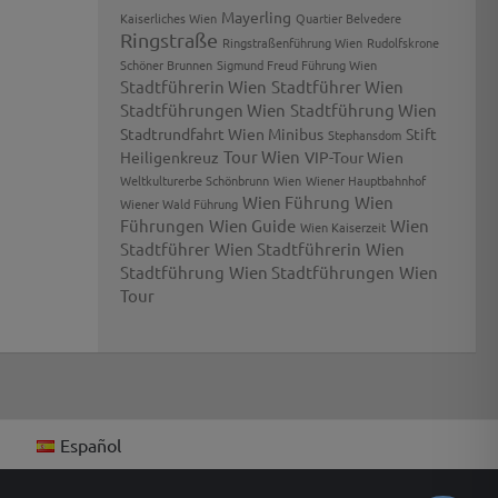
Mayerling
Kaiserliches Wien
Quartier Belvedere
Ringstraße
Ringstraßenführung Wien
Rudolfskrone
Schöner Brunnen
Sigmund Freud Führung Wien
Stadtführerin Wien
Stadtführer Wien
Stadtführungen Wien
Stadtführung Wien
Stadtrundfahrt Wien Minibus
Stift
Stephansdom
Tour Wien
Heiligenkreuz
VIP-Tour Wien
Weltkulturerbe Schönbrunn
Wien
Wiener Hauptbahnhof
Wien Führung
Wien
Wiener Wald Führung
Führungen
Wien Guide
Wien
Wien Kaiserzeit
Stadtführer
Wien Stadtführerin
Wien
Stadtführung
Wien Stadtführungen
Wien
Tour
Español