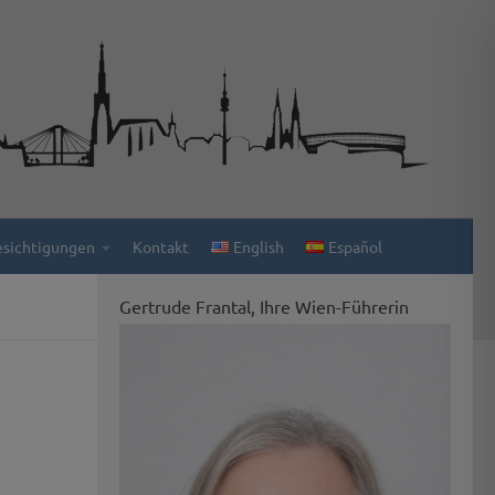
esichtigungen
Kontakt
English
Español
Gertrude Frantal, Ihre Wien-Führerin