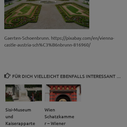
Gaerten-Schoenbrunn. https://pixabay.com/en/vienna-
castle-austria-sch%C3%B6nbrunn-816960/
FÜR DICH VIELLEICHT EBENFALLS INTERESSANT …
Sisi-Museum
Wien
und
Schatzkamme
Kaiserapparte
r – Wiener