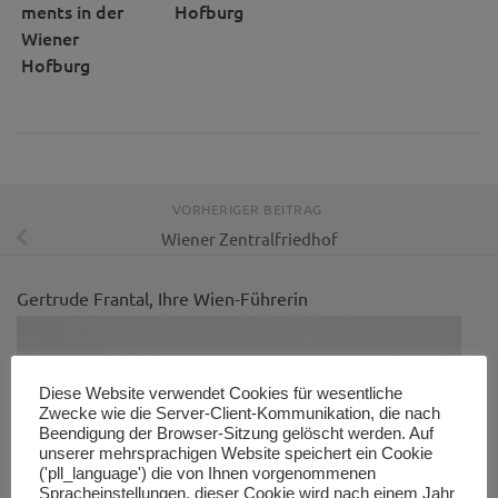
ments in der
Hofburg
Wiener
Hofburg
VORHERIGER BEITRAG
Wiener Zentralfriedhof
Gertrude Frantal, Ihre Wien-Führerin
Diese Website verwendet Cookies für wesentliche
Zwecke wie die Server-Client-Kommunikation, die nach
Beendigung der Browser-Sitzung gelöscht werden. Auf
unserer mehrsprachigen Website speichert ein Cookie
('pll_language') die von Ihnen vorgenommenen
Spracheinstellungen, dieser Cookie wird nach einem Jahr