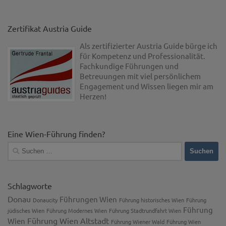
Zertifikat Austria Guide
Als zertifizierter Austria Guide bürge ich
für Kompetenz und Professionalität.
Fachkundige Führungen und
Betreuungen mit viel persönlichem
Engagement und Wissen liegen mir am
Herzen!
Eine Wien-Führung finden?
Suchen
nach:
Schlagworte
Donau
Führungen Wien
Donaucity
Führung historisches Wien
Führung
Führung
jüdisches Wien
Führung Modernes Wien
Führung Stadtrundfahrt Wien
Führung Wien Altstadt
Wien
Führung Wiener Wald
Führung Wien