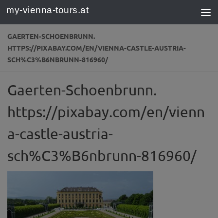
my-vienna-tours.at
Zum Inhalt springen
GAERTEN-SCHOENBRUNN.
HTTPS://PIXABAY.COM/EN/VIENNA-CASTLE-AUSTRIA-
SCH%C3%B6NBRUNN-816960/
Gaerten-Schoenbrunn.
https://pixabay.com/en/vienn
a-castle-austria-
sch%C3%B6nbrunn-816960/