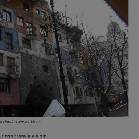
a Hundertwasser Viena
r con tranvía y a pie