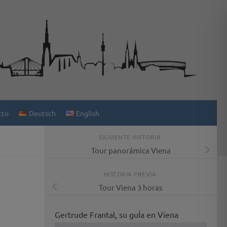
cto
Deutsch
English
SIGUIENTE HISTORIA
Tour panorámica Viena
HISTORIA PREVIA
Tour Viena 3 horas
Gertrude Frantal, su guÍa en Viena