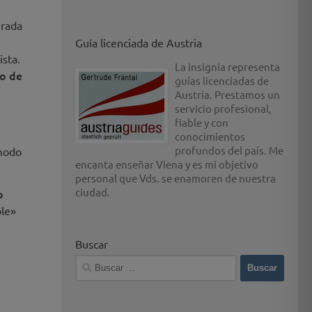
urada
Guía licenciada de Austria
ista.
La insignia representa
o de
guías licenciadas de
Austria. Prestamos un
servicio profesional,
fiable y con
conocimientos
profundos del país. Me
 modo
encanta enseñar Viena y es mi objetivo
personal que Vds. se enamoren de nuestra
ciudad.
o
ble»
Buscar
Buscar: