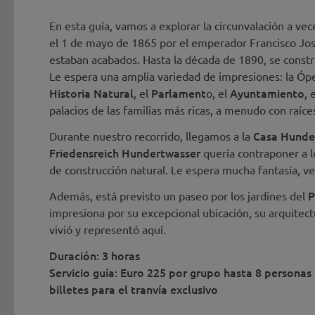
En esta guía, vamos a explorar la circunvalación a vece
el 1 de mayo de 1865 por el emperador Francisco Jos
estaban acabados. Hasta la década de 1890, se construy
Le espera una amplia variedad de impresiones: la Ópe
Historia Natural
Parlament
Ayuntamiento
, el
o, el
, 
palacios de las familias más ricas, a menudo con raíce
Casa Hunde
Durante nuestro recorrido, llegamos a la
Friedensreich Hundertwasser
quería contraponer a l
de construcción natural. Le espera mucha fantasía, ve
P
Además, está previsto un paseo por los jardines del
impresiona por su excepcional ubicación, su arquitect
vivió y representó aquí.
Duración: 3 horas
Servicio guía: Euro 225 por grupo hasta 8 personas
billetes para el tranvía exclusivo