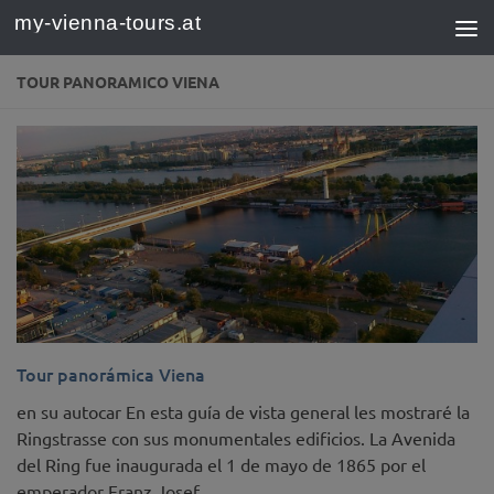
my-vienna-tours.at
Saltar al contenido
TOUR PANORAMICO VIENA
Tour panorámica Viena
en su autocar En esta guía de vista general les mostraré la
Ringstrasse con sus monumentales edificios. La Avenida
del Ring fue inaugurada el 1 de mayo de 1865 por el
emperador Franz Josef...