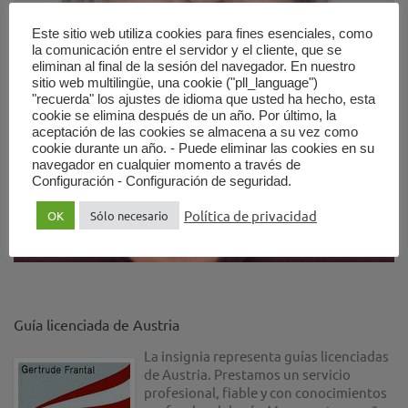
Este sitio web utiliza cookies para fines esenciales, como
la comunicación entre el servidor y el cliente, que se
eliminan al final de la sesión del navegador. En nuestro
sitio web multilingüe, una cookie ("pll_language")
"recuerda" los ajustes de idioma que usted ha hecho, esta
cookie se elimina después de un año. Por último, la
aceptación de las cookies se almacena a su vez como
cookie durante un año. - Puede eliminar las cookies en su
navegador en cualquier momento a través de
Configuración - Configuración de seguridad.
Política de privacidad
OK
Sólo necesario
Guía licenciada de Austria
La insignia representa guías licenciadas
de Austria. Prestamos un servicio
profesional, fiable y con conocimientos